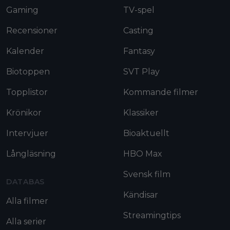
Gaming
TV-spel
Recensioner
Casting
Kalender
Fantasy
Biotoppen
SVT Play
Topplistor
Kommande filmer
Krönikor
Klassiker
Intervjuer
Bioaktuellt
Långläsning
HBO Max
Svensk film
DATABAS
Kändisar
Alla filmer
Streamingtips
Alla serier