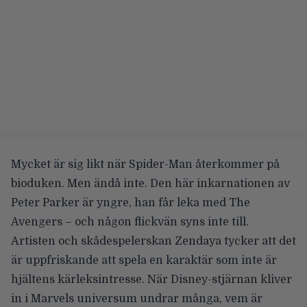
Mycket är sig likt när Spider-Man återkommer på
bioduken. Men ändå inte. Den här inkarnationen av
Peter Parker är yngre, han får leka med The
Avengers – och någon flickvän syns inte till.
Artisten och skådespelerskan
Zendaya
tycker att det
är uppfriskande att spela en karaktär som inte är
hjältens kärleksintresse. När Disney-stjärnan kliver
in i Marvels universum undrar många, vem är