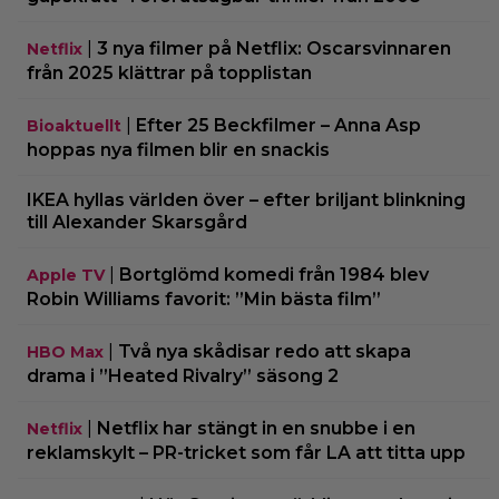
|
3 nya filmer på Netflix: Oscarsvinnaren
Netflix
från 2025 klättrar på topplistan
|
Efter 25 Beckfilmer – Anna Asp
Bioaktuellt
hoppas nya filmen blir en snackis
IKEA hyllas världen över – efter briljant blinkning
till Alexander Skarsgård
|
Bortglömd komedi från 1984 blev
Apple TV
Robin Williams favorit: ”Min bästa film”
|
Två nya skådisar redo att skapa
HBO Max
drama i ”Heated Rivalry” säsong 2
|
Netflix har stängt in en snubbe i en
Netflix
reklamskylt – PR-tricket som får LA att titta upp