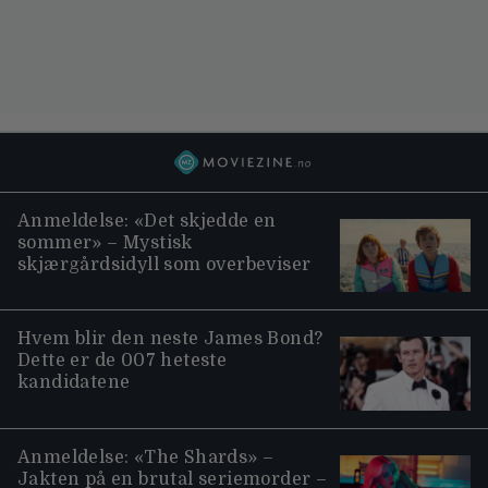
Anmeldelse: «Det skjedde en
sommer» – Mystisk
skjærgårdsidyll som overbeviser
Hvem blir den neste James Bond?
Dette er de 007 heteste
kandidatene
Anmeldelse: «The Shards» –
Jakten på en brutal seriemorder –