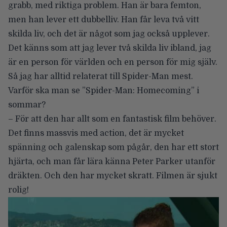
grabb, med riktiga problem. Han är bara femton,
men han lever ett dubbelliv. Han får leva två vitt
skilda liv, och det är något som jag också upplever.
Det känns som att jag lever två skilda liv ibland, jag
är en person för världen och en person för mig själv.
Så jag har alltid relaterat till Spider-Man mest.
Varför ska man se ”Spider-Man: Homecoming” i
sommar?
– För att den har allt som en fantastisk film behöver.
Det finns massvis med action, det är mycket
spänning och galenskap som pågår, den har ett stort
hjärta, och man får lära känna Peter Parker utanför
dräkten. Och den har mycket skratt. Filmen är sjukt
rolig!