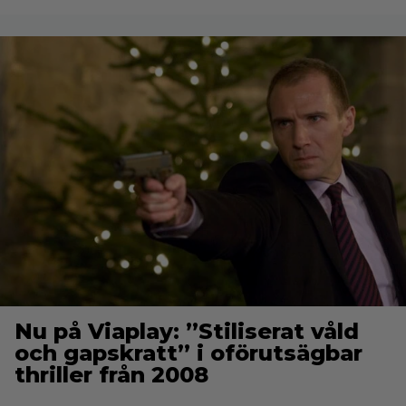
Nu på Viaplay: ”Stiliserat våld
och gapskratt” i oförutsägbar
thriller från 2008