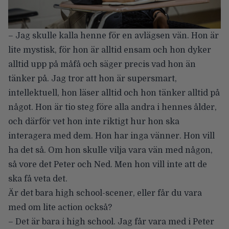
– Jag skulle kalla henne för en avlägsen vän. Hon är
lite mystisk, för hon är alltid ensam och hon dyker
alltid upp på måfå och säger precis vad hon än
tänker på. Jag tror att hon är supersmart,
intellektuell, hon läser alltid och hon tänker alltid på
något. Hon är tio steg före alla andra i hennes ålder,
och därför vet hon inte riktigt hur hon ska
interagera med dem. Hon har inga vänner. Hon vill
ha det så. Om hon skulle vilja vara vän med någon,
så vore det Peter och Ned. Men hon vill inte att de
ska få veta det.
Är det bara high school-scener, eller får du vara
med om lite action också?
– Det är bara i high school. Jag får vara med i Peter