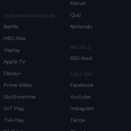
Marvel
Quiz
STREAMINGTJÄNSTER
Netflix
Nintendo
HBO Max
BESTÄLL
Viaplay
RSS-feed
Apple TV
Disney+
FÖLJ OSS
Prime Video
Facebook
SkyShowtime
Youtube
SVT Play
Instagram
TV4 Play
Tiktok