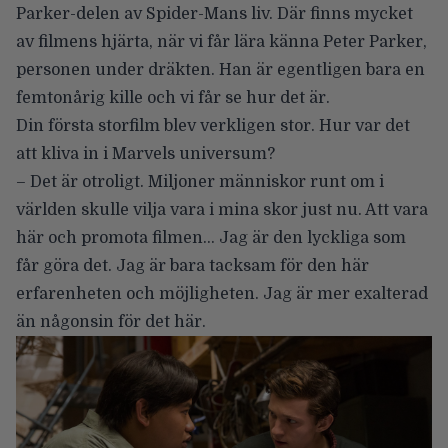
Parker-delen av Spider-Mans liv. Där finns mycket
av filmens hjärta, när vi får lära känna Peter Parker,
personen under dräkten. Han är egentligen bara en
femtonårig kille och vi får se hur det är.
Din första storfilm blev verkligen stor. Hur var det
att kliva in i Marvels universum?
– Det är otroligt. Miljoner människor runt om i
världen skulle vilja vara i mina skor just nu. Att vara
här och promota filmen… Jag är den lyckliga som
får göra det. Jag är bara tacksam för den här
erfarenheten och möjligheten. Jag är mer exalterad
än någonsin för det här.