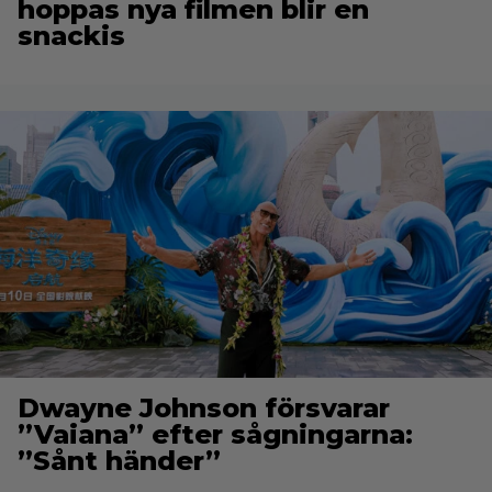
hoppas nya filmen blir en
snackis
Dwayne Johnson försvarar
”Vaiana” efter sågningarna:
”Sånt händer”