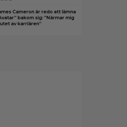
ames Cameron är redo att lämna
Avatar” bakom sig: ”Närmar mig
lutet av karriären”