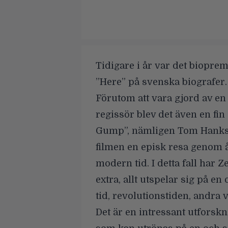
Tidigare i år var det biopre
”Here” på svenska biografer.
Förutom att vara gjord av en
regissör blev det även en fin
Gump”, nämligen
Tom Hank
filmen en episk resa genom å
modern tid. I detta fall har 
extra, allt utspelar sig på e
tid, revolutionstiden, andra 
Det är en intressant utforsk