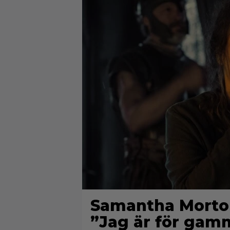
Samantha Morton 
”Jag är för gam