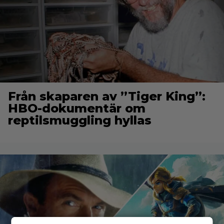
Från skaparen av ”Tiger King”:
HBO-dokumentär om
reptilsmuggling hyllas