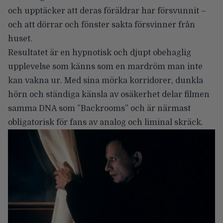
och upptäcker att deras föräldrar har försvunnit –
och att dörrar och fönster sakta försvinner från
huset.
Resultatet är en hypnotisk och djupt obehaglig
upplevelse som känns som en mardröm man inte
kan vakna ur. Med sina mörka korridorer, dunkla
hörn och ständiga känsla av osäkerhet delar filmen
samma DNA som ”Backrooms” och är närmast
obligatorisk för fans av analog och liminal skräck.