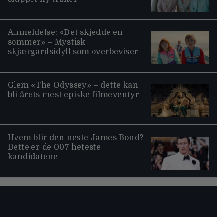
Anmeldelse: «Det skjedde en
sommer» – Mystisk
skjærgårdsidyll som overbeviser
Glem «The Odyssey» – dette kan
bli årets mest episke filmeventyr
Hvem blir den neste James Bond?
Dette er de 007 heteste
kandidatene
Moviezine footer navigation