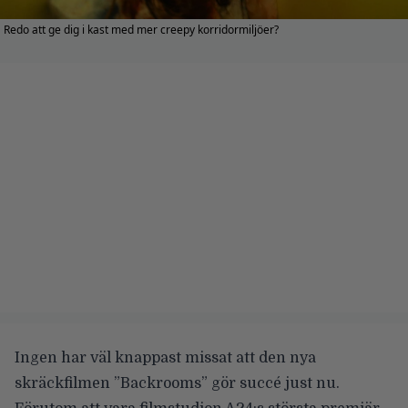
Redo att ge dig i kast med mer creepy korridormiljöer?
Ingen har väl knappast missat att den nya
skräckfilmen
”Backrooms”
gör succé just nu.