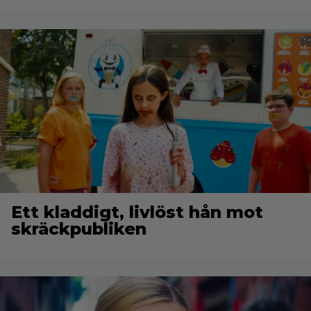
Ett kladdigt, livlöst hån mot
skräckpubliken