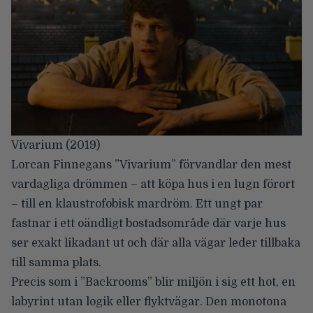
Vivarium (2019)
Lorcan Finnegans
”Vivarium” förvandlar den mest
vardagliga drömmen – att köpa hus i en lugn förort
– till en klaustrofobisk mardröm. Ett ungt par
fastnar i ett oändligt bostadsområde där varje hus
ser exakt likadant ut och där alla vägar leder tillbaka
till samma plats.
Precis som i ”Backrooms” blir miljön i sig ett hot, en
labyrint utan logik eller flyktvägar. Den monotona