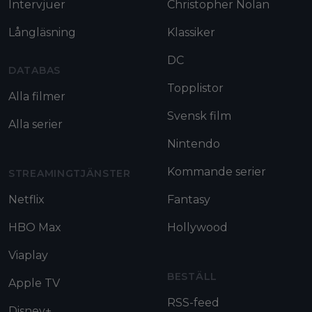
Intervjuer
Christopher Nolan
Långläsning
Klassiker
DC
DATABAS
Topplistor
Alla filmer
Svensk film
Alla serier
Nintendo
Kommande serier
STREAMINGTJÄNSTER
Netflix
Fantasy
HBO Max
Hollywood
Viaplay
BESTÄLL
Apple TV
RSS-feed
Disney+