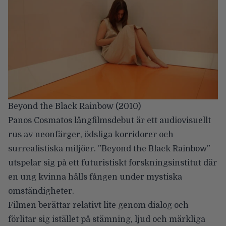
Beyond the Black Rainbow (2010)
Panos Cosmatos
långfilmsdebut är ett audiovisuellt
rus av neonfärger, ödsliga korridorer och
surrealistiska miljöer. ”Beyond the Black Rainbow”
utspelar sig på ett futuristiskt forskningsinstitut där
en ung kvinna hålls fången under mystiska
omständigheter.
Filmen berättar relativt lite genom dialog och
förlitar sig istället på stämning, ljud och märkliga