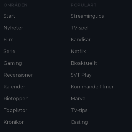
OMRÅDEN
POPULÄRT
Start
Streamingtips
Nyheter
TV-spel
Film
Kändisar
Serie
Netflix
Gaming
Bioaktuellt
Recensioner
SVT Play
Kalender
Kommande filmer
Biotoppen
Marvel
Topplistor
TV-tips
Krönikor
Casting