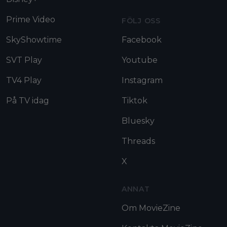
Prime Video
FÖLJ OSS
SkyShowtime
Facebook
SVT Play
Youtube
TV4 Play
Instagram
På TV idag
Tiktok
Bluesky
Threads
X
ANNAT
Om MovieZine