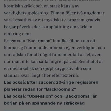
kosmisk skräck och en stark känsla av
verklighetsupplösning. Filmen följer två ungdomar
vars besatthet av ett mystiskt tv-program gradvis
börjar påverka deras uppfattning om världen
omkring dem.
Precis som ”Backrooms” handlar filmen om att
känna sig främmande inför sin egen verklighet och
om rädslan för att något fundamentalt är fel, även
när man inte kan sätta fingret på vad. Resultatet är
en melankolisk och djupt suggestiv film som
stannar kvar långt efter eftertexterna.
Läs också:
Efter succén: 20-årige regissören
planerar redan för ”Backrooms 2”
Läs också:
”Obsession” och ”Backrooms” är
början på en spännande ny skräckvåg