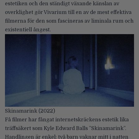
estetiken och den ständigt växande känslan av
overklighet gör Vivarium till en av de mest effektiva
filmerna för den som fascineras av liminala rum och
existentiell ångest.
Skinamarink (2022)
Få filmer har fångat internetskräckens estetik lika
träffsäkert som
Kyle Edward Balls
”Skinamarink”.
Handlingen är enkel: två barn vaknar mitt i natten