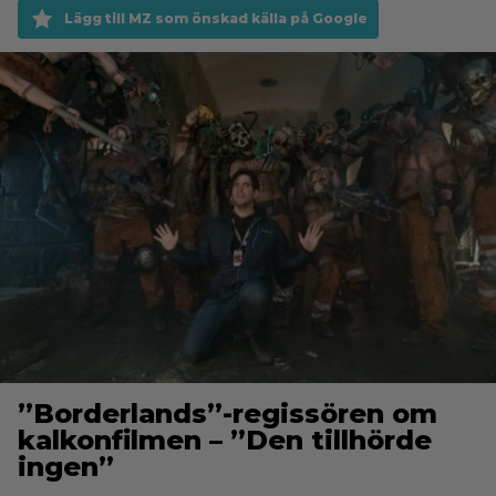
Lägg till MZ som önskad källa på Google
”Borderlands”-regissören om
kalkonfilmen – ”Den tillhörde
ingen”