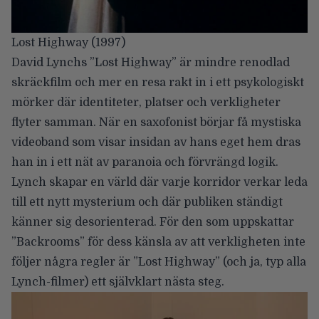
Lost Highway (1997)
David Lynchs
”Lost Highway” är mindre renodlad
skräckfilm och mer en resa rakt in i ett psykologiskt
mörker där identiteter, platser och verkligheter
flyter samman. När en saxofonist börjar få mystiska
videoband som visar insidan av hans eget hem dras
han in i ett nät av paranoia och förvrängd logik.
Lynch skapar en värld där varje korridor verkar leda
till ett nytt mysterium och där publiken ständigt
känner sig desorienterad. För den som uppskattar
”Backrooms” för dess känsla av att verkligheten inte
följer några regler är ”Lost Highway” (och ja, typ alla
Lynch-filmer) ett självklart nästa steg.