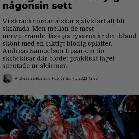
någonsin sett
Vi skräcknördar älskar självklart att bli
skrämda. Men mellan de mest
nervpirrande, läskiga rysarna är det ibland
skönt med en riktigt blodig splatter.
Andreas Samuelson tipsar om tio
skräckisar där blodet praktiskt taget
sprutade ur skärmen.
Andreas Samuelson
Publicerad:
7.5.2023 12:00