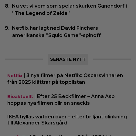
Nu vet vi vem som spelar skurken Ganondorf i
”The Legend of Zelda”
Netflix har lagt ned David Finchers
amerikanska ”Squid Game”-spinoff
SENASTE NYTT
|
3 nya filmer på Netflix: Oscarsvinnaren
Netflix
från 2025 klättrar på topplistan
|
Efter 25 Beckfilmer – Anna Asp
Bioaktuellt
hoppas nya filmen blir en snackis
IKEA hyllas världen över – efter briljant blinkning
till Alexander Skarsgård