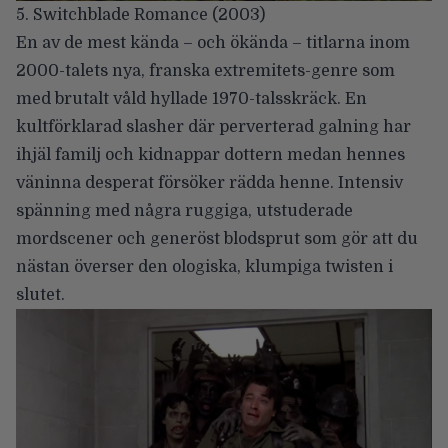
5. Switchblade Romance (2003)
En av de mest kända – och ökända – titlarna inom
2000-talets nya, franska extremitets-genre som
med brutalt våld hyllade 1970-talsskräck. En
kultförklarad slasher där perverterad galning har
ihjäl familj och kidnappar dottern medan hennes
väninna desperat försöker rädda henne. Intensiv
spänning med några ruggiga, utstuderade
mordscener och generöst blodsprut som gör att du
nästan överser den ologiska, klumpiga twisten i
slutet.