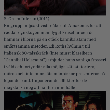
8. Green Inferno (2015)
En grupp miljöaktivister åker till Amazonas för att
rädda regnskogen men flyget kraschar och de
hamnar i klorna på en otäck kannibalstam med
smärtsamma metoder. Eli Roths hyllning till
italiensk 80-talsskräck (inte minst klassikern
”Cannibal Holacaust”) erbjuder hans vanliga frosseri
i våld och tortyr där alla möjliga sätt att tortera,
mörda och inte minst äta människor presenteras på
löpande band. Imponerande effekter för de
magstarka nog att hantera innehållet.