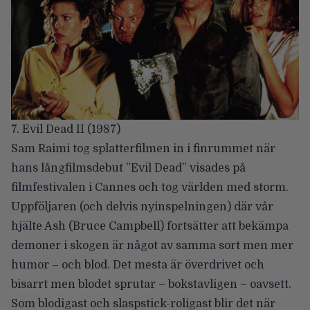
7. Evil Dead II (1987)
Sam Raimi tog splatterfilmen in i finrummet när
hans långfilmsdebut ”Evil Dead” visades på
filmfestivalen i Cannes och tog världen med storm.
Uppföljaren (och delvis nyinspelningen) där vår
hjälte Ash (Bruce Campbell) fortsätter att bekämpa
demoner i skogen är något av samma sort men mer
humor – och blod. Det mesta är överdrivet och
bisarrt men blodet sprutar – bokstavligen – oavsett.
Som blodigast och slaspstick-roligast blir det när