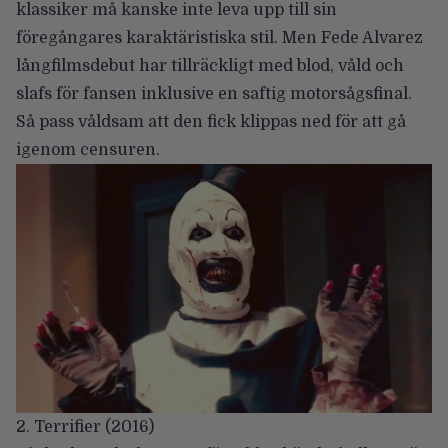
klassiker må kanske inte leva upp till sin
föregångares karaktäristiska stil. Men Fede Alvarez
långfilmsdebut har tillräckligt med blod, våld och
slafs för fansen inklusive en saftig motorsågsfinal.
Så pass våldsam att den fick klippas ned för att gå
igenom censuren.
2. Terrifier (2016)