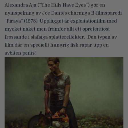
Alexandra Aja (”The Hills Have Eyes”) gör en
nyinspelning av Joe Dantes charmiga B-filmsparodi
”Piraya” (1978). Upplägget är exploitationfilm med
mycket naket men framför allt ett opretentiöst
frossande i slafsiga splattereffekter. Den typen av
film där en speciellt hungrig fisk rapar upp en
avbiten penis!