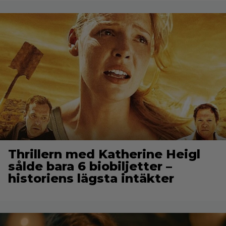
Thrillern med Katherine Heigl
sålde bara 6 biobiljetter –
historiens lägsta intäkter