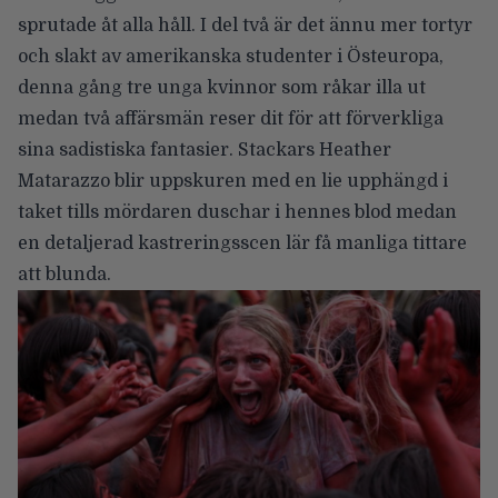
sprutade åt alla håll. I del två är det ännu mer tortyr
och slakt av amerikanska studenter i Östeuropa,
denna gång tre unga kvinnor som råkar illa ut
medan två affärsmän reser dit för att förverkliga
sina sadistiska fantasier. Stackars Heather
Matarazzo blir uppskuren med en lie upphängd i
taket tills mördaren duschar i hennes blod medan
en detaljerad kastreringsscen lär få manliga tittare
att blunda.