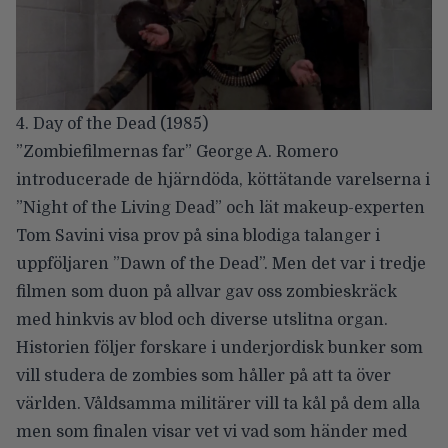
4. Day of the Dead (1985)
”Zombiefilmernas far” George A. Romero
introducerade de hjärndöda, köttätande varelserna i
”Night of the Living Dead” och lät makeup-experten
Tom Savini visa prov på sina blodiga talanger i
uppföljaren ”Dawn of the Dead”. Men det var i tredje
filmen som duon på allvar gav oss zombieskräck
med hinkvis av blod och diverse utslitna organ.
Historien följer forskare i underjordisk bunker som
vill studera de zombies som håller på att ta över
världen. Våldsamma militärer vill ta kål på dem alla
men som finalen visar vet vi vad som händer med