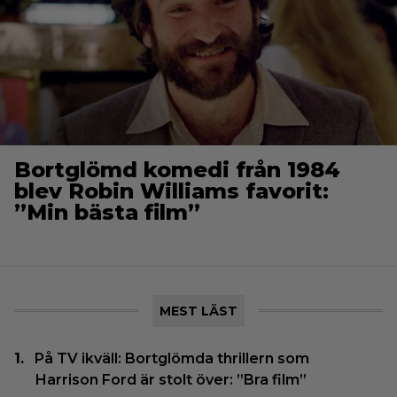
Bortglömd komedi från 1984
blev Robin Williams favorit:
”Min bästa film”
MEST LÄST
På TV ikväll: Bortglömda thrillern som
Harrison Ford är stolt över: ”Bra film”