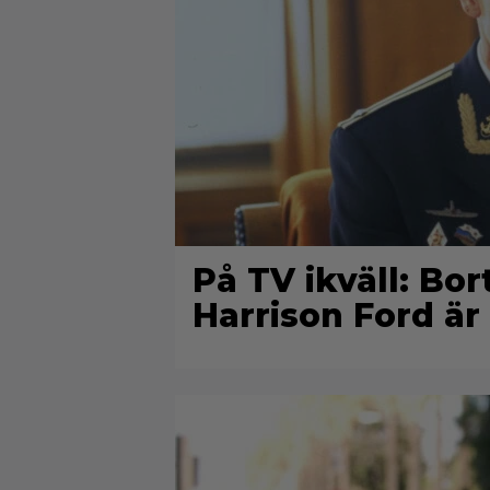
På TV ikväll: Bo
Harrison Ford är 