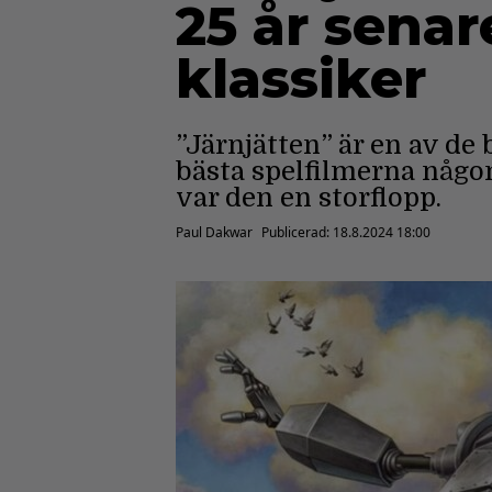
25 år sena
klassiker
”Järnjätten” är en av d
bästa spelfilmerna någo
var den en storflopp.
Paul Dakwar
Publicerad:
18.8.2024 18:00