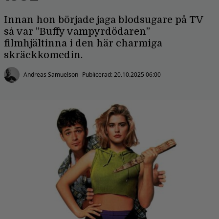
Innan hon började jaga blodsugare på TV
så var ”Buffy vampyrdödaren”
filmhjältinna i den här charmiga
skräckkomedin.
Andreas Samuelson
Publicerad:
20.10.2025 06:00