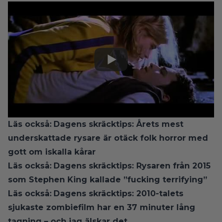
Läs också:
Dagens skräcktips: Årets mest
underskattade rysare är otäck folk horror med
gott om iskalla kårar
Läs också:
Dagens skräcktips: Rysaren från 2015
som Stephen King kallade ”fucking terrifying”
Läs också:
Dagens skräcktips: 2010-talets
sjukaste zombiefilm har en 37 minuter lång
tagning – och jag älskar det