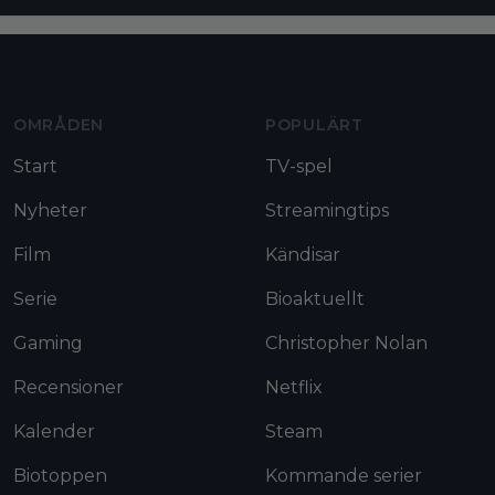
Moviezine footer navigation
OMRÅDEN
POPULÄRT
Start
TV-spel
Nyheter
Streamingtips
Film
Kändisar
Serie
Bioaktuellt
Gaming
Christopher Nolan
Recensioner
Netflix
Kalender
Steam
Biotoppen
Kommande serier