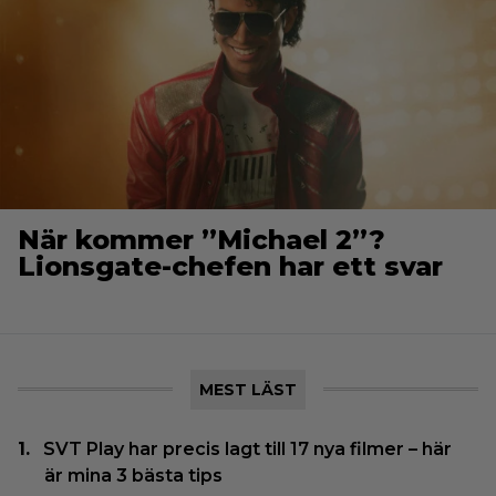
När kommer ”Michael 2”?
Lionsgate-chefen har ett svar
MEST LÄST
SVT Play har precis lagt till 17 nya filmer – här
är mina 3 bästa tips