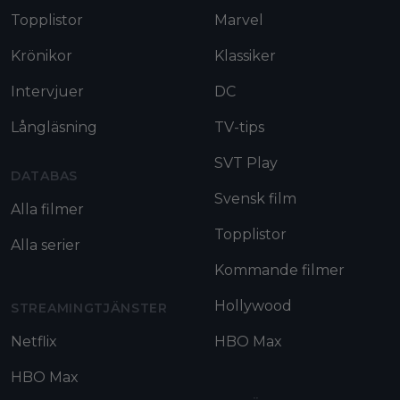
Topplistor
Marvel
Krönikor
Klassiker
Intervjuer
DC
Långläsning
TV-tips
SVT Play
DATABAS
Svensk film
Alla filmer
Topplistor
Alla serier
Kommande filmer
Hollywood
STREAMINGTJÄNSTER
Netflix
HBO Max
HBO Max