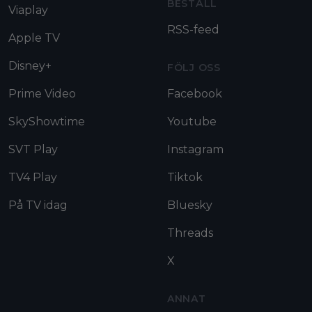
BESTÄLL
Viaplay
RSS-feed
Apple TV
Disney+
FÖLJ OSS
Prime Video
Facebook
SkyShowtime
Youtube
SVT Play
Instagram
TV4 Play
Tiktok
På TV idag
Bluesky
Threads
X
ANNAT