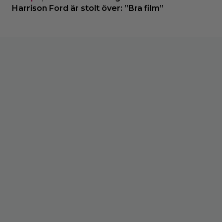
Harrison Ford är stolt över: ”Bra film”