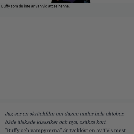
Buffy som du inte är van vid att se henne.
Jag ser en skräckfilm om dagen under hela oktober,
både älskade klassiker och nya, osäkra kort.
”Buffy och vampyrerna” är tveklöst en av TV:s mest