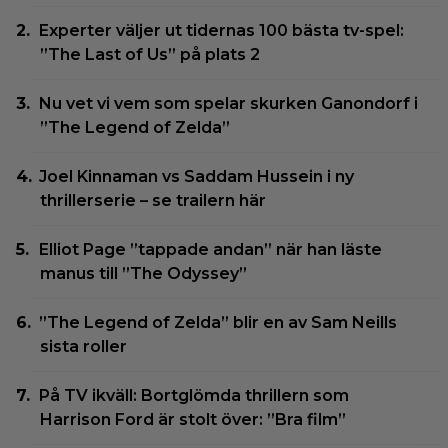
Experter väljer ut tidernas 100 bästa tv-spel:
”The Last of Us” på plats 2
Nu vet vi vem som spelar skurken Ganondorf i
”The Legend of Zelda”
Joel Kinnaman vs Saddam Hussein i ny
thrillerserie – se trailern här
Elliot Page ”tappade andan” när han läste
manus till ”The Odyssey”
”The Legend of Zelda” blir en av Sam Neills
sista roller
På TV ikväll: Bortglömda thrillern som
Harrison Ford är stolt över: ”Bra film”