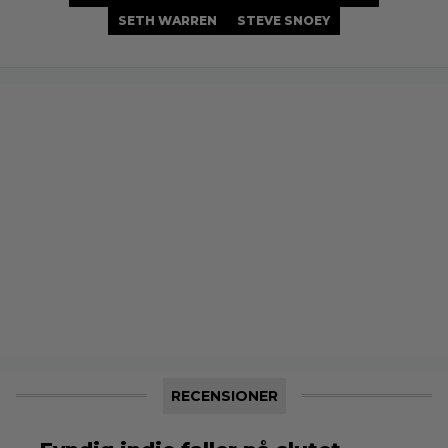
SETH WARREN
STEVE SNOEY
RECENSIONER