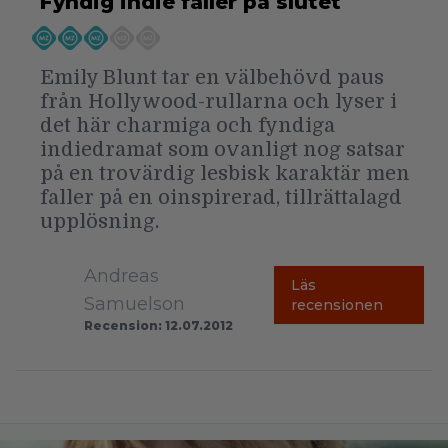
Fyndig indie faller på slutet
Emily Blunt tar en välbehövd paus
från Hollywood-rullarna och lyser i
det här charmiga och fyndiga
indiedramat som ovanligt nog satsar
på en trovärdig lesbisk karaktär men
faller på en oinspirerad, tillrättalagd
upplösning.
Andreas
Läs
Samuelson
recensionen
Recension: 12.07.2012