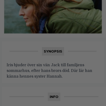
SYNOPSIS
Iris bjuder över sin vän Jack till familjens
sommarhus, efter hans brors död. Där lär han
känna hennes syster Hannah.
INFO