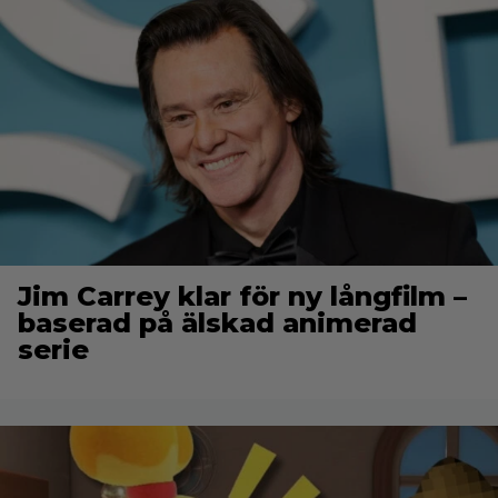
Jim Carrey klar för ny långfilm –
baserad på älskad animerad
serie