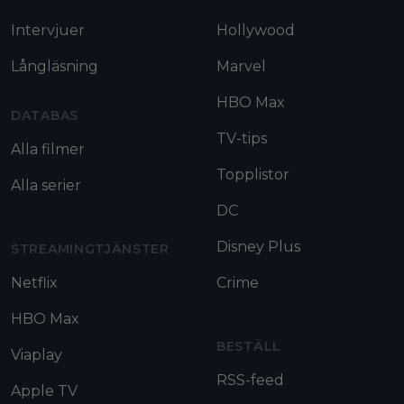
Intervjuer
Hollywood
Långläsning
Marvel
HBO Max
DATABAS
TV-tips
Alla filmer
Topplistor
Alla serier
DC
Disney Plus
STREAMINGTJÄNSTER
Netflix
Crime
HBO Max
BESTÄLL
Viaplay
RSS-feed
Apple TV