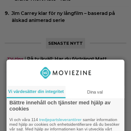
Jim Carrey klar för ny långfilm – baserad på
älskad animerad serie
SENASTE NYTT
|
På tv ikväll: Har du förträngt Matt
TV-tips
Damons fantasyflopp från 2005?
|
”The Legend of Zelda” blir en av Sam
Casting
Neills sista roller
Vi värdesätter din integritet
Dina val
|
Arga föräldrar ringde ner Nintendo –
TV-spel
Bättre innehåll och tjänster med hjälp av
spelkaraktären ”ser ut som en penis”
cookies
|
Nu vet vi vem som spelar
Kommande filmer
Vi och våra 114
tredjepartsleverantörer
samlar information
med hjälp av cookies och enhetsidentifierare då du besöker
skurken Ganondorf i ”The Legend of Zelda”
vår sajt. Med hjälp av informationen kan vi utveckla vårt