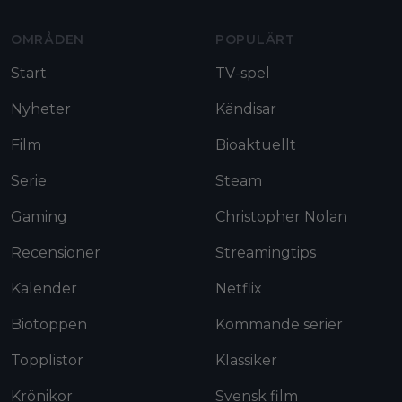
OMRÅDEN
POPULÄRT
Start
TV-spel
Nyheter
Kändisar
Film
Bioaktuellt
Serie
Steam
Gaming
Christopher Nolan
Recensioner
Streamingtips
Kalender
Netflix
Biotoppen
Kommande serier
Topplistor
Klassiker
Krönikor
Svensk film