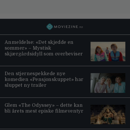
Anmeldelse: «Det skjedde en
sommer» – Mystisk
skjærgårdsidyll som overbeviser
Den stjernespekkede nye
komedien «Pensjonskuppet» har
sluppet ny trailer
Glem «The Odyssey» – dette kan
bli årets mest episke filmeventyr