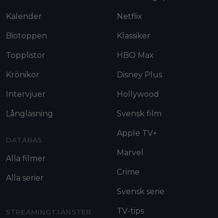
Kalender
Netflix
Biotoppen
Klassiker
Topplistor
HBO Max
Krönikor
Disney Plus
Intervjuer
Hollywood
Långläsning
Svensk film
Apple TV+
DATABAS
Marvel
Alla filmer
Crime
Alla serier
Svensk serie
TV-tips
STREAMINGTJÄNSTER