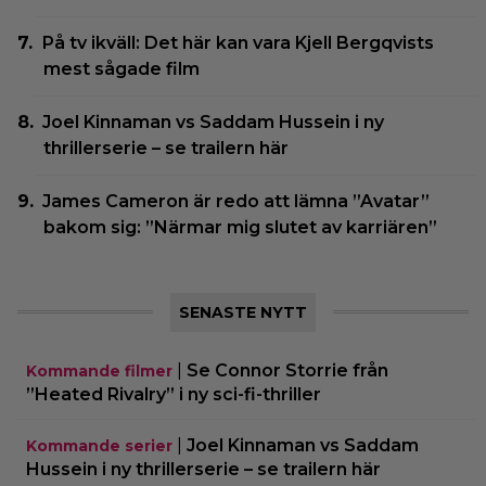
På tv ikväll: Det här kan vara Kjell Bergqvists
mest sågade film
Joel Kinnaman vs Saddam Hussein i ny
thrillerserie – se trailern här
James Cameron är redo att lämna ”Avatar”
bakom sig: ”Närmar mig slutet av karriären”
SENASTE NYTT
|
Se Connor Storrie från
Kommande filmer
”Heated Rivalry” i ny sci-fi-thriller
|
Joel Kinnaman vs Saddam
Kommande serier
Hussein i ny thrillerserie – se trailern här