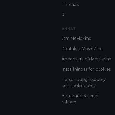
Threads
X
ANNAT
Om MovieZine
Kontakta MovieZine
Annonsera på Moviezine
Inställningar för cookies
Personuppgiftspolicy
och cookiepolicy
Beteendebaserad
reklam