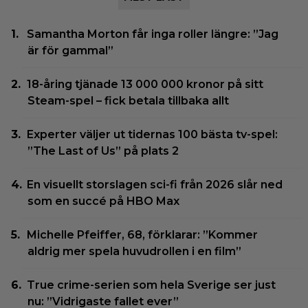
Samantha Morton får inga roller längre: ”Jag
är för gammal”
18-åring tjänade 13 000 000 kronor på sitt
Steam-spel – fick betala tillbaka allt
Experter väljer ut tidernas 100 bästa tv-spel:
”The Last of Us” på plats 2
En visuellt storslagen sci-fi från 2026 slår ned
som en succé på HBO Max
Michelle Pfeiffer, 68, förklarar: ”Kommer
aldrig mer spela huvudrollen i en film”
True crime-serien som hela Sverige ser just
nu: ”Vidrigaste fallet ever”