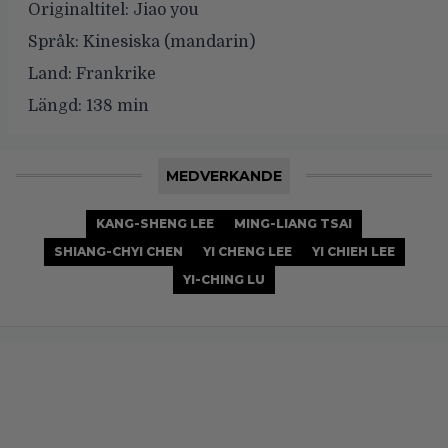
Originaltitel:
Jiao you
Språk:
Kinesiska (mandarin)
Land:
Frankrike
Längd:
138 min
MEDVERKANDE
KANG-SHENG LEE
MING-LIANG TSAI
SHIANG-CHYI CHEN
YI CHENG LEE
YI CHIEH LEE
YI-CHING LU