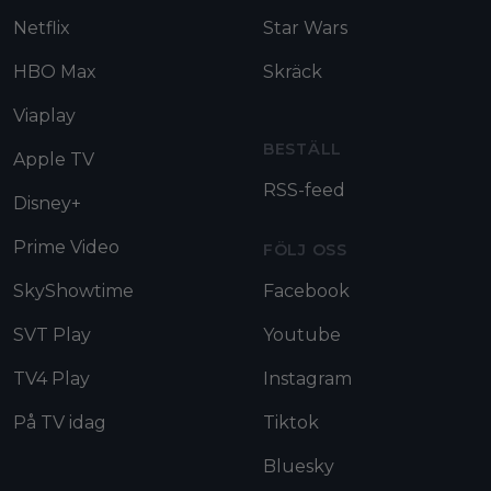
Netflix
Star Wars
HBO Max
Skräck
Viaplay
BESTÄLL
Apple TV
RSS-feed
Disney+
Prime Video
FÖLJ OSS
SkyShowtime
Facebook
SVT Play
Youtube
TV4 Play
Instagram
På TV idag
Tiktok
Bluesky