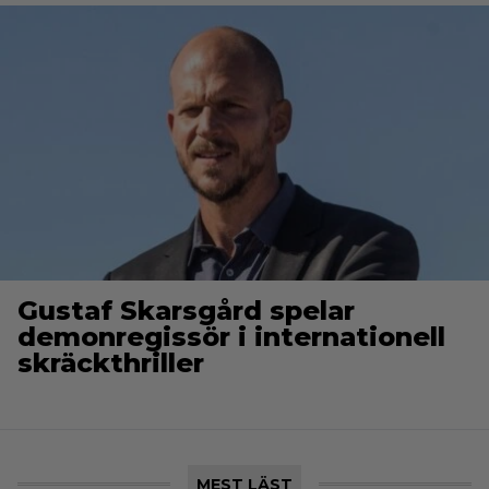
Gustaf Skarsgård spelar
demonregissör i internationell
skräckthriller
MEST LÄST