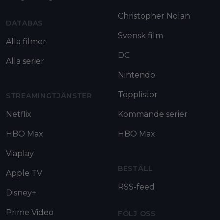
Christopher Nolan
DATABAS
Svensk film
Alla filmer
DC
Alla serier
Nintendo
Topplistor
STREAMINGTJÄNSTER
Netflix
Kommande serier
HBO Max
HBO Max
Viaplay
BESTÄLL
Apple TV
RSS-feed
Disney+
Prime Video
FÖLJ OSS