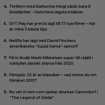
Thrillern med Katherine Heigl sålde bara 6
biobiljetter – historiens lägsta intäkter
SVT Play har precis lagt till 17 nya filmer – här
är mina 3 bästa tips
Netflix har lagt ned David Finchers
amerikanska ”Squid Game”-spinoff
På tv ikväll: Mads Mikkelsen super till rejält i
tokhyllat danskt drama från 2020
Filmquiz: 25 år av klassiker – vad minns du om
filmåret 2001?
Nu vet vi vem som spelar skurken Ganondorf i
”The Legend of Zelda”