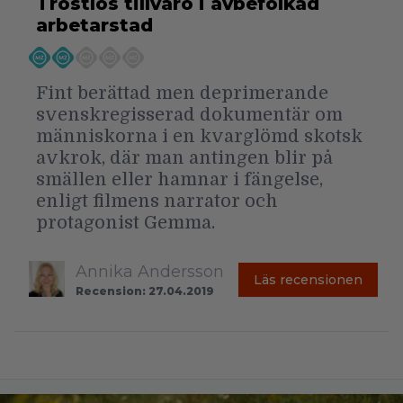
Tröstlös tillvaro i avbefolkad
arbetarstad
Fint berättad men deprimerande
svenskregisserad dokumentär om
människorna i en kvarglömd skotsk
avkrok, där man antingen blir på
smällen eller hamnar i fängelse,
enligt filmens narrator och
protagonist Gemma.
Annika Andersson
Läs recensionen
Recension: 27.04.2019