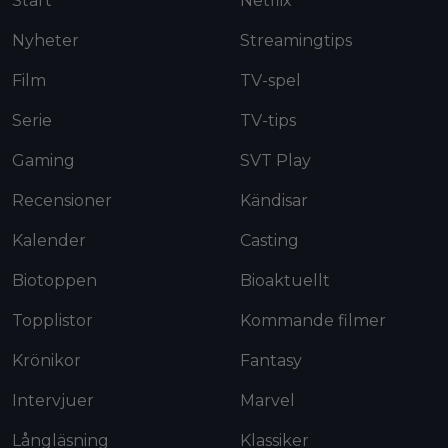
Start
Netflix
Nyheter
Streamingtips
Film
TV-spel
Serie
TV-tips
Gaming
SVT Play
Recensioner
Kändisar
Kalender
Casting
Biotoppen
Bioaktuellt
Topplistor
Kommande filmer
Krönikor
Fantasy
Intervjuer
Marvel
Långläsning
Klassiker