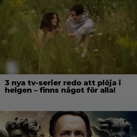
3 nya tv-serier redo att plöja i
helgen – finns något för alla!