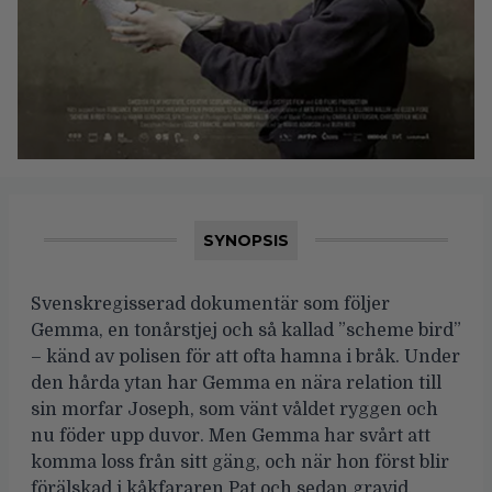
SYNOPSIS
Svenskregisserad dokumentär som följer
Gemma, en tonårstjej och så kallad ”scheme bird”
– känd av polisen för att ofta hamna i bråk. Under
den hårda ytan har Gemma en nära relation till
sin morfar Joseph, som vänt våldet ryggen och
nu föder upp duvor. Men Gemma har svårt att
komma loss från sitt gäng, och när hon först blir
förälskad i kåkfararen Pat och sedan gravid,