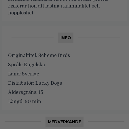
riskerar hon att fastna i kriminalitet och
hopplöshet.
INFO
Originaltitel:
Scheme Birds
Språk:
Engelska
Land:
Sverige
Distributör:
Lucky Dogs
Åldersgräns:
15
Längd:
90 min
MEDVERKANDE