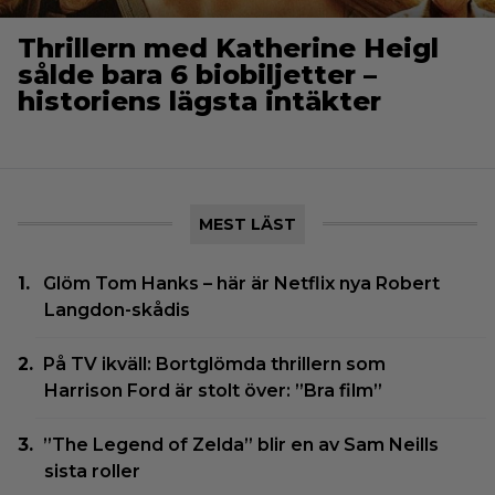
Thrillern med Katherine Heigl
sålde bara 6 biobiljetter –
historiens lägsta intäkter
MEST LÄST
Glöm Tom Hanks – här är Netflix nya Robert
Langdon-skådis
På TV ikväll: Bortglömda thrillern som
Harrison Ford är stolt över: ”Bra film”
”The Legend of Zelda” blir en av Sam Neills
sista roller