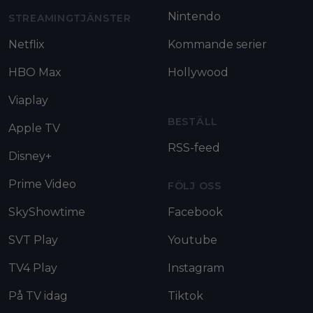
Nintendo
STREAMINGTJÄNSTER
Netflix
Kommande serier
HBO Max
Hollywood
Viaplay
BESTÄLL
Apple TV
RSS-feed
Disney+
Prime Video
FÖLJ OSS
SkyShowtime
Facebook
SVT Play
Youtube
TV4 Play
Instagram
På TV idag
Tiktok