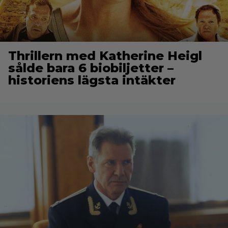
Thrillern med Katherine Heigl
sålde bara 6 biobiljetter –
historiens lägsta intäkter