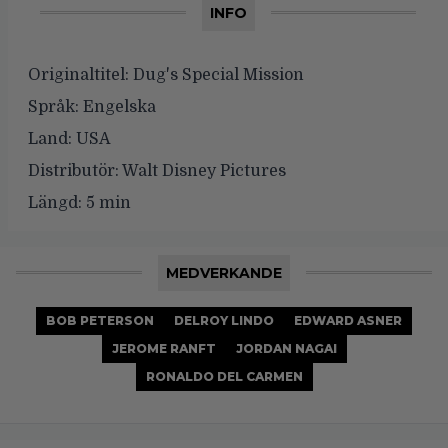
INFO
Originaltitel:
Dug's Special Mission
Språk:
Engelska
Land:
USA
Distributör:
Walt Disney Pictures
Längd:
5 min
MEDVERKANDE
BOB PETERSON
DELROY LINDO
EDWARD ASNER
JEROME RANFT
JORDAN NAGAI
RONALDO DEL CARMEN