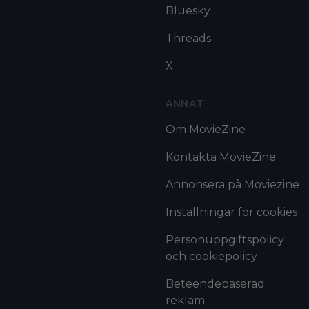
Bluesky
Threads
X
ANNAT
Om MovieZine
Kontakta MovieZine
Annonsera på Moviezine
Inställningar för cookies
Personuppgiftspolicy
och cookiepolicy
Beteendebaserad
reklam