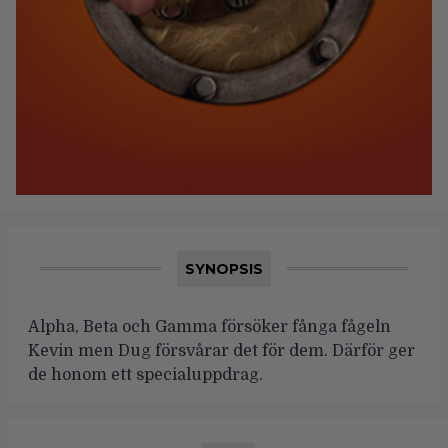
SYNOPSIS
Alpha, Beta och Gamma försöker fånga fågeln
Kevin men Dug försvårar det för dem. Därför ger
de honom ett specialuppdrag.