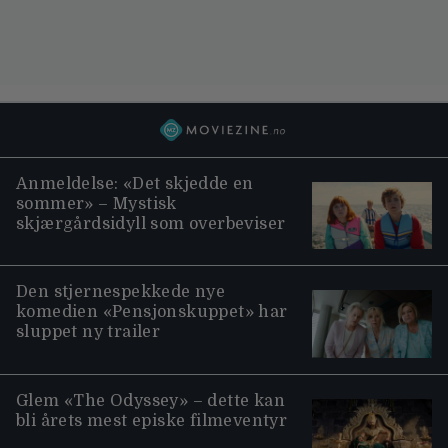
Anmeldelse: «Det skjedde en
sommer» – Mystisk
skjærgårdsidyll som overbeviser
Den stjernespekkede nye
komedien «Pensjonskuppet» har
sluppet ny trailer
Glem «The Odyssey» – dette kan
bli årets mest episke filmeventyr