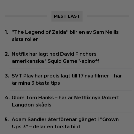
MEST LÄST
”The Legend of Zelda” blir en av Sam Neills
sista roller
Netflix har lagt ned David Finchers
amerikanska ”Squid Game”-spinoff
SVT Play har precis lagt till 17 nya filmer – här
är mina 3 bästa tips
Glöm Tom Hanks – här är Netflix nya Robert
Langdon-skådis
Adam Sandler återförenar gänget i ”Grown
Ups 3” – delar en första bild