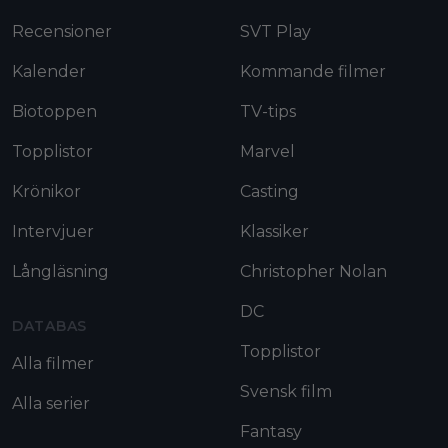
Recensioner
SVT Play
Kalender
Kommande filmer
Biotoppen
TV-tips
Topplistor
Marvel
Krönikor
Casting
Intervjuer
Klassiker
Långläsning
Christopher Nolan
DC
DATABAS
Topplistor
Alla filmer
Svensk film
Alla serier
Fantasy